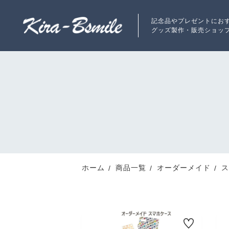
記念品やプレゼントにお
グッズ製作・販売ショッ
ランキング
RANKING
新着商品
ホーム
商品一覧
オーダーメイド
ス
NEW ITEM
最近チェックした商品