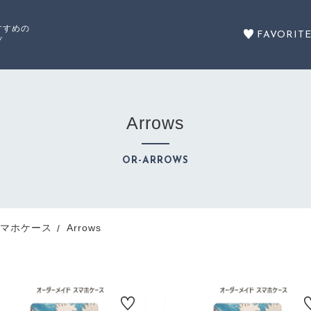
すすめの
FAVORIT
プ
Arrows
セール商品
OR-ARROWS
SALE
商品カテゴリーから探す
マホケース
Arrows
CATEGORY
注文履歴