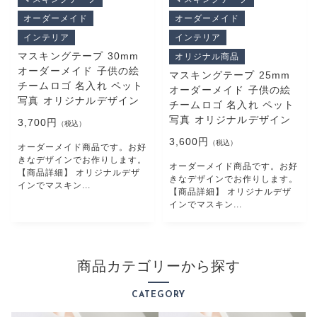
プライバシーポリシー
オーダーメイド
オーダーメイド
特定商取引法に基づく表記
インテリア
インテリア
マスキングテープ 30mm
オリジナル商品
オーダーメイド 子供の絵
マスキングテープ 25mm
チームロゴ 名入れ ペット
オーダーメイド 子供の絵
写真 オリジナルデザイン
チームロゴ 名入れ ペット
写真 オリジナルデザイン
3,700円
（税込）
3,600円
（税込）
オーダーメイド商品です。お好
きなデザインでお作りします。
オーダーメイド商品です。お好
【商品詳細】 オリジナルデザ
きなデザインでお作りします。
インでマスキン...
【商品詳細】 オリジナルデザ
インでマスキン...
商品カテゴリーから探す
CATEGORY