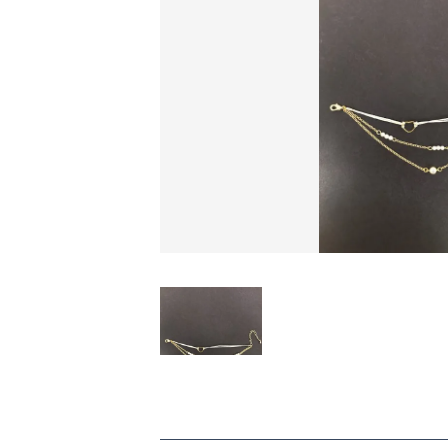
CHECKED PRODUCTS
ショ
当店について
ABOUT US
よくある質問
FAQ
プライバシー