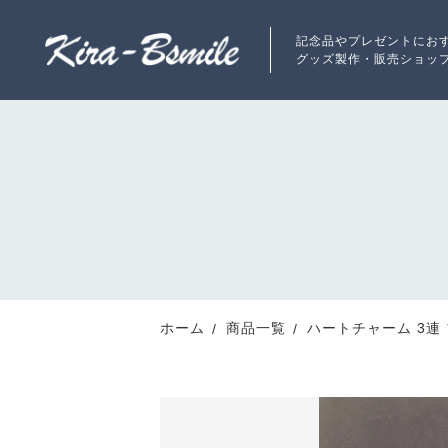
記念品やプレゼントにお
グッズ製作・販売ショッ
カートに商品を追加しまし
ランキング
RANKING
ハートチャーム 3連
数量
新着商品
ホーム
商品一覧
ハートチャーム 3連
NEW ITEM
最近チェックした商品