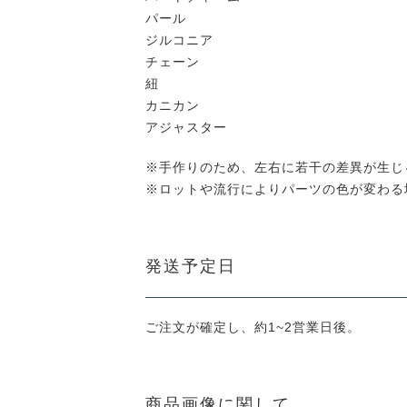
パール
ジルコニア
チェーン
紐
カニカン
アジャスター
※手作りのため、左右に若干の差異が生じ
※ロットや流行によりパーツの色が変わる
発送予定日
ご注文が確定し、約1~2営業日後。
商品画像に関して