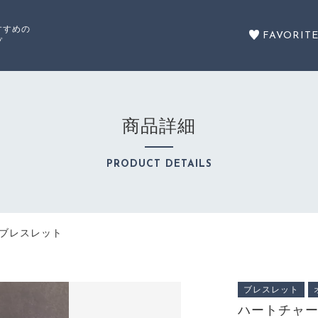
すすめの
FAVORIT
プ
た
商品詳細
セール商品
PRODUCT DETAILS
SALE
 ブレスレット
商品カテゴリーから探す
 ブレスレット
CATEGORY
ブレスレット
注文履歴
ハートチャー