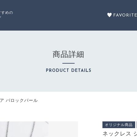
すすめの
FAVORIT
プ
た
商品詳細
セール商品
PRODUCT DETAILS
SALE
ア バロックパール
商品カテゴリーから探す
ア バロックパール
CATEGORY
オリジナル商品
注文履歴
ネックレス 