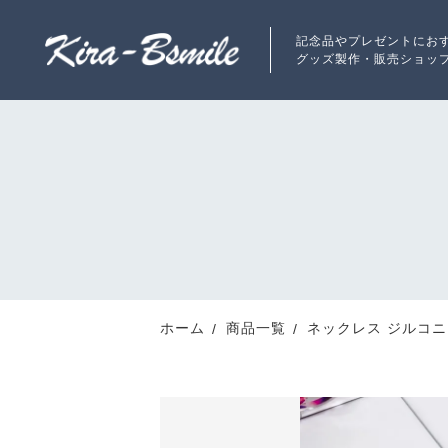
記念品やプレゼントにお
グッズ製作・販売ショッ
カートに商品を追加しまし
ランキング
RANKING
ネックレス ジルコニ
数量
新着商品
ホーム
商品一覧
ネックレス ジルコニ
NEW ITEM
最近チェックした商品