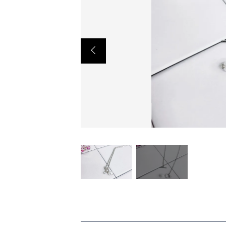
CHECKED PRODUCTS
ショ
当店について
ABOUT US
よくある質問
FAQ
プライバシー