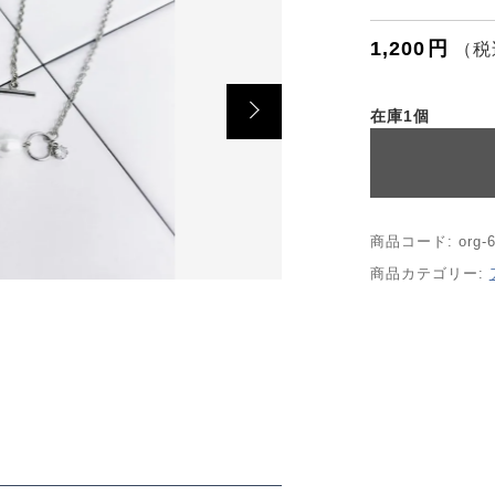
ORDER HISTORY
1,200
円
（税
ッピングを続ける
カートを確認
お知らせ
在庫1個
NEWS
お問い合わせ
商品コード:
org-
商品カテゴリー:
CONTACT
ポリシー
特定商取引法に基づく表記