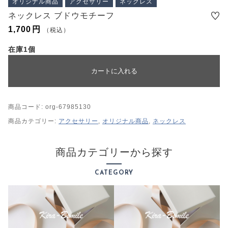
オリジナル商品
アクセサリー
ネックレス
プライバシーポリシー
ネックレス ブドウモチーフ
特定商取引法に基づく表記
1,700
円
（税込）
在庫1個
カートに入れる
商品コード:
org-67985130
商品カテゴリー:
アクセサリー
,
オリジナル商品
,
ネックレス
商品カテゴリーから探す
CATEGORY