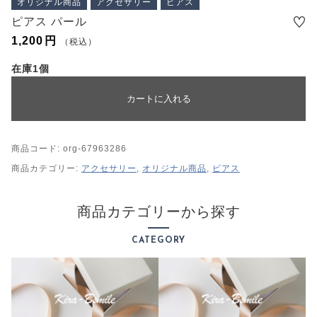
オリジナル商品
アクセサリー
ピアス
プライバシーポリシー
ピアス パール
特定商取引法に基づく表記
1,200
円
（税込）
在庫1個
カートに入れる
商品コード:
org-67963286
商品カテゴリー:
アクセサリー
,
オリジナル商品
,
ピアス
商品カテゴリーから探す
CATEGORY