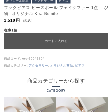
オリジナル商品
アクセサリー
ピアス
プライバシーポリシー
フックピアス ビーズボール フェイクファー 1点
特定商取引法に基づく表記
物 | オリジナル Kira-Bsmile
1,510
円
（税込）
在庫1個
カートに入れる
商品コード:
org-35542854
商品カテゴリー:
アクセサリー
,
オリジナル商品
,
ピアス
商品カテゴリーから探す
CATEGORY