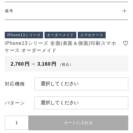
プライバシーポリシー
特定商取引法に基づく表記
備考
iPhone13シリーズ
オーダーメイド
スマホケース
iPhone13シリーズ 全面(表面＆側面)印刷スマホ
ケース オーダーメイド
–
2,760
円
3,160
円
（税込）
対応機種
パターン
i
カートに入れる
P