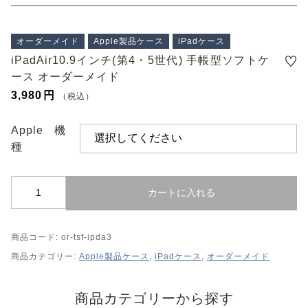
プライバシーポリシー
特定商取引法に基づく表記
オーダーメイド
Apple製品ケース
iPadケース
iPadAir10.9インチ(第4・5世代) 手帳型ソフトケ
ース オーダーメイド
3,980
円
（税込）
Apple機
種
i
カートに入れる
P
a
商品コード:
or-tsf-ipda3
d
A
商品カテゴリー:
Apple製品ケース
,
iPadケース
,
オーダーメイド
i
r
商品カテゴリーから探す
1