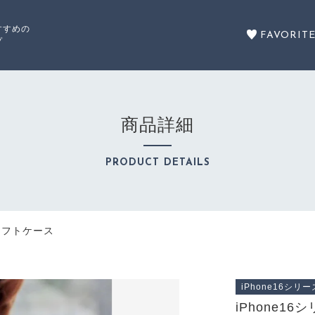
すすめの
FAVORIT
プ
た
商品詳細
セール商品
PRODUCT DETAILS
SALE
ズソフトケース
商品カテゴリーから探す
ズソフトケース
CATEGORY
iPhone16シリー
注文履歴
iPhone1