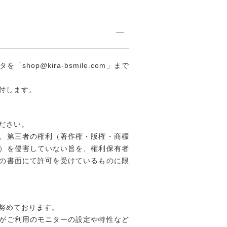
hop@kira-bsmile.com」まで
付します。
ださい。
、第三者の権利（著作権・版権・商標
）を侵害していない旨を、権利保有者
の書面にて許可を受けているものに限
努めております。
がご利用のモニターの設定や特性など