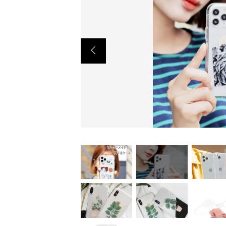
CHECKED PRODUCTS
ショ
当店について
ABOUT US
よくある質問
FAQ
プライバシー