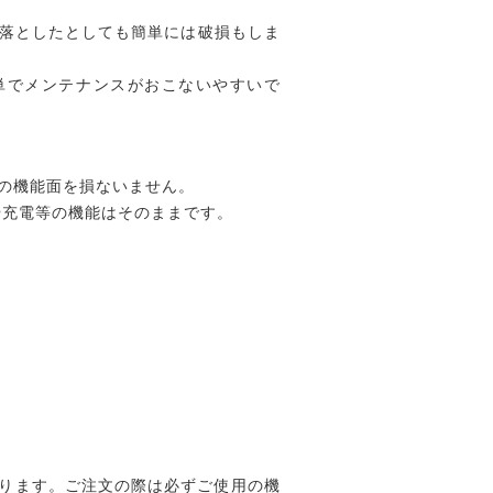
に落としたとしても簡単には破損もしま
単でメンテナンスがおこないやすいで
の機能面を損ないません。
作や充電等の機能はそのままです。
ります。ご注文の際は必ずご使用の機