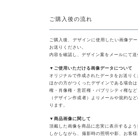
ご購入後の流れ
ご購入後、デザインに使用したい画像データを「s
お送りください。
内容を確認し、デザイン案をメールにて送
▼ご使用いただける画像データについて
オリジナルで作成されたデータをお送りく
ほかの方がつくったデザインである場合は
権・肖像権・意匠権・パブリシティ権など
（デザイン作成者）よりメールや規約など
ります。
▼商品画像に関して
頂戴した画像を商品に忠実に表示するよう
しかしながら、撮影時の照明や影、お客様