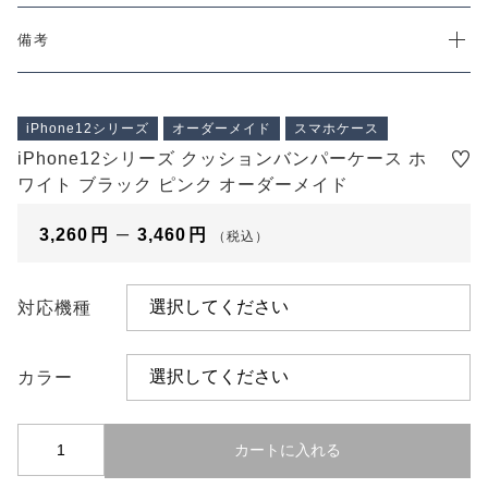
プライバシーポリシー
特定商取引法に基づく表記
備考
iPhone12シリーズ
オーダーメイド
スマホケース
iPhone12シリーズ クッションバンパーケース ホ
ワイト ブラック ピンク オーダーメイド
–
3,260
円
3,460
円
（税込）
対応機種
カラー
i
カートに入れる
P