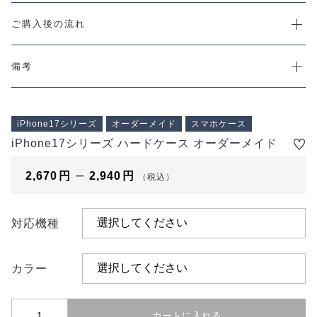
プライバシーポリシー
ご購入後の流れ
特定商取引法に基づく表記
備考
iPhone17シリーズ
オーダーメイド
スマホケース
iPhone17シリーズ ハードケース オーダーメイド
–
2,670
円
2,940
円
（税込）
対応機種
カラー
i
カートに入れる